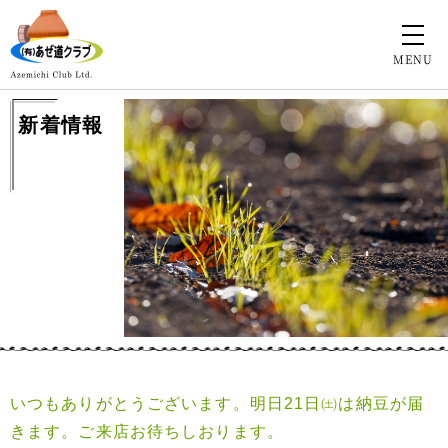
MENU
新着情報
いつもありがとうございます。明日21日㈯は納豆が届
きます。ご来店お待ちしおります。