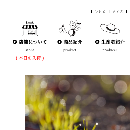
レシピ
クイズ
店舗について
商品紹介
生産者紹介
store
product
producer
( 本日の入荷 )