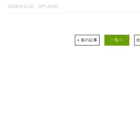
2026/01/12
UPLOAD...
« 前の記事
一覧へ
次