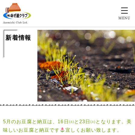
MENU
新着情報
5月のお豆腐と納豆は、16日㈯と23日㈯となります。美
味しいお豆腐と納豆です
宜しくお願い致します。