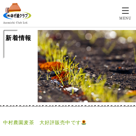
MENU
新着情報
中村農園麦茶 大好評販売中です