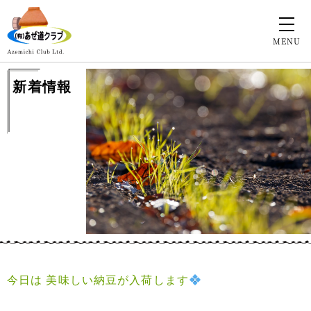
MENU
新着情報
今日は 美味しい納豆が入荷します