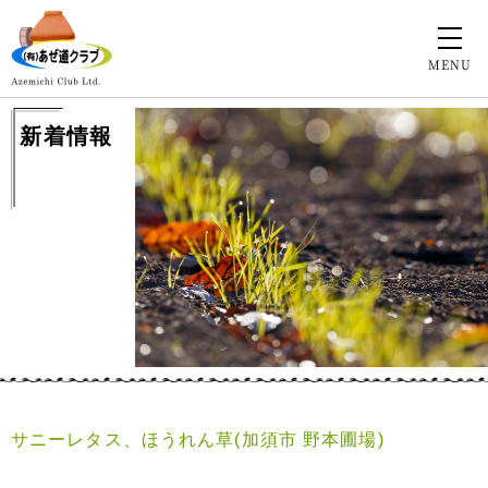
MENU
新着情報
サニーレタス、ほうれん草(加須市 野本圃場)