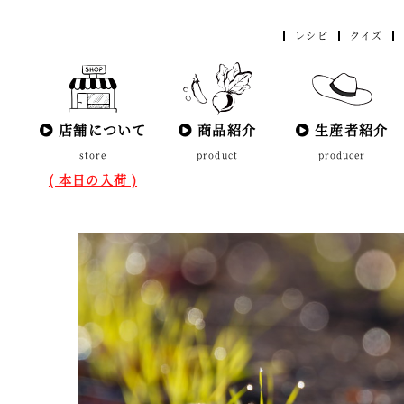
レシピ
クイズ
店舗について
商品紹介
生産者紹介
store
product
producer
( 本日の入荷 )