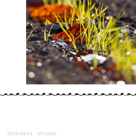
2019/03/13
UPLOAD...