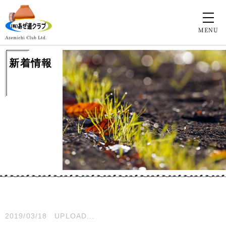
MENU
新着情報
2019/03/18
UPLOAD...