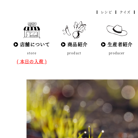
レシピ
クイズ
店舗について
商品紹介
生産者紹介
store
product
producer
( 本日の入荷 )