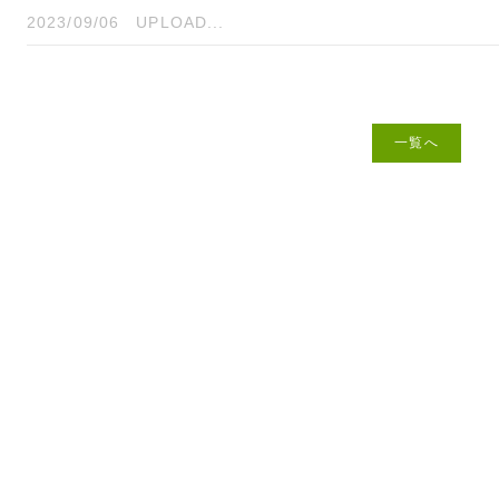
2023/09/06
UPLOAD...
一覧へ