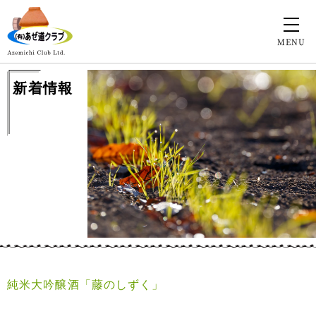
MENU
新着情報
純米大吟醸酒「藤のしずく」