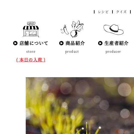
レシピ
クイズ
店舗について
商品紹介
生産者紹介
store
product
producer
( 本日の入荷 )