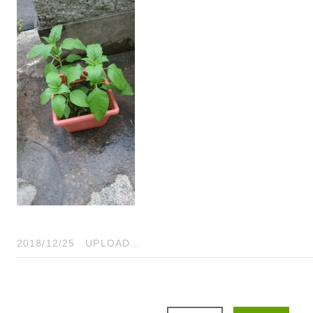
2018/12/25
UPLOAD...