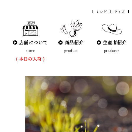
レシピ
クイズ
店舗について
商品紹介
生産者紹介
store
product
producer
( 本日の入荷 )