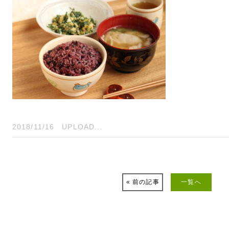
2018/11/16
UPLOAD...
« 前の記事
一覧へ