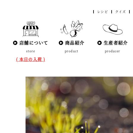
レシピ
クイズ
店舗について
商品紹介
生産者紹介
store
product
producer
( 本日の入荷 )