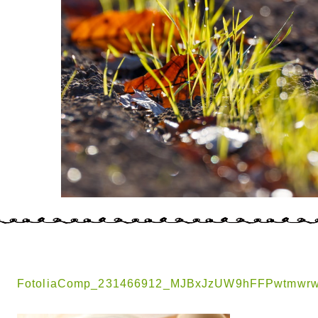
FotoliaComp_231466912_MJBxJzUW9hFFPwtmwr