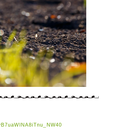
wB7uaWlNA8iTnu_NW40