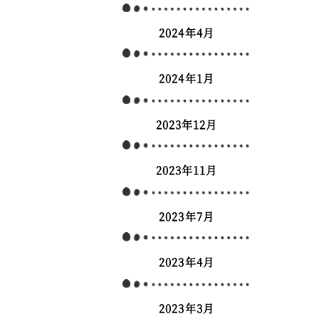
2024年4月
2024年1月
2023年12月
2023年11月
2023年7月
2023年4月
2023年3月